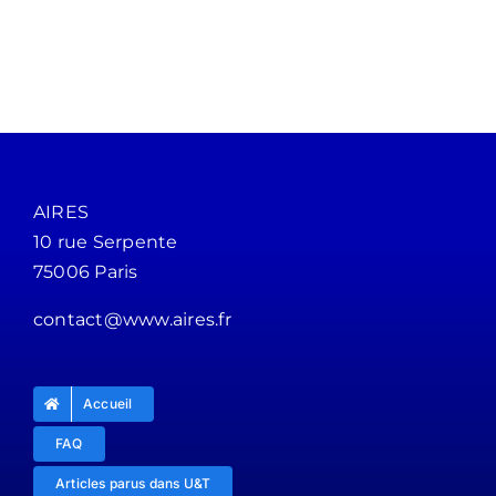
AIRES
10 rue Serpente
75006 Paris
contact@www.aires.fr
Accueil
FAQ
Articles parus dans U&T