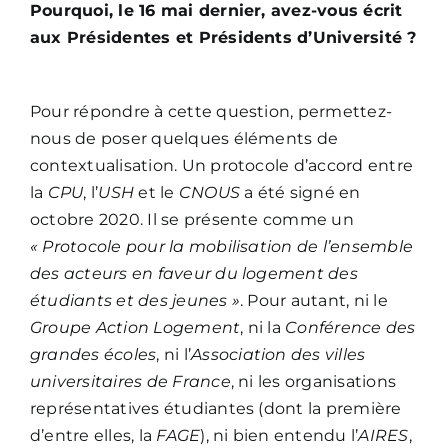
Pourquoi, le 16 mai dernier, avez-vous écrit
aux Présidentes et Présidents d’Université ?
Pour répondre à cette question, permettez-
nous de poser quelques éléments de
contextualisation. Un protocole d’accord entre
la
CPU
, l’
USH
et le
CNOUS
a été signé en
octobre 2020. Il se présente comme un
« Protocole pour la mobilisation de l’ensemble
des acteurs en faveur du logement des
étudiants et des jeunes »
. Pour autant, ni le
Groupe Action Logement
, ni la
Conférence des
grandes écoles
, ni l’
Association des villes
universitaires de France
, ni les organisations
représentatives étudiantes (dont la première
d’entre elles, la
FAGE
), ni bien entendu l’
AIRES
,