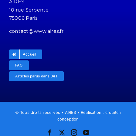
AIRES
10 rue Serpente
75006 Paris
contact@www.aires.fr
Accueil
FAQ
Articles parus dans U&T
© Tous droits réservés • AIRES • Réalisation : crouitch
conception