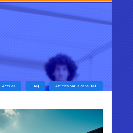
Accueil
FAQ
Articles parus dans U&T