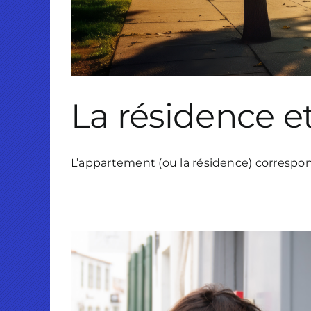
La résidence et 
L’appartement (ou la résidence) correspond-il