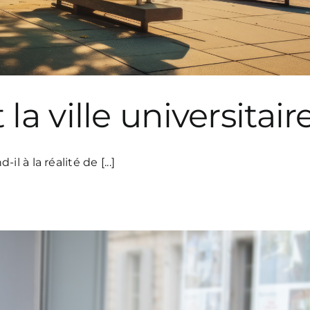
la ville universitair
 à la réalité de [...]