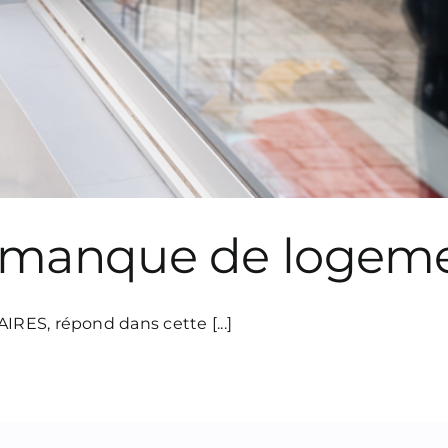
: manque de logeme
IRES, répond dans cette [...]