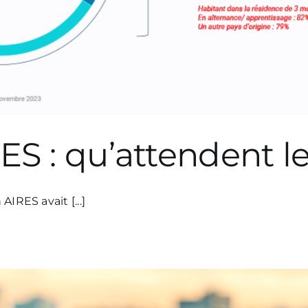
S : qu’attendent le
AIRES avait [...]